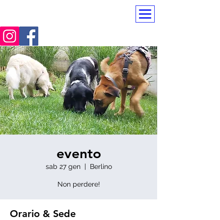
PerfectTeam
evento
sab 27 gen
  |  
Berlino
Non perdere!
Orario & Sede