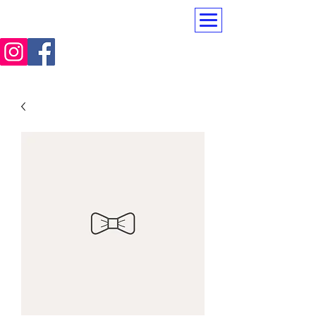
PerfectTeam