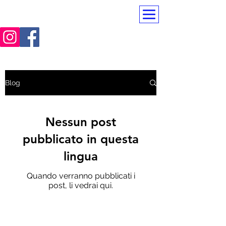
PerfectTeam
Blog
Nessun post
pubblicato in questa
lingua
Quando verranno pubblicati i
post, li vedrai qui.