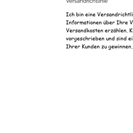
Versandrichtlinie
Ich bin eine Versandrichtl
Informationen über Ihre 
Versandkosten erzählen. K
vorgeschrieben und sind ei
Ihrer Kunden zu gewinnen.