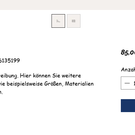
85,0
6135199
Anza
eibung. Hier können Sie weitere
ie beispielsweise Größen, Materialien
n.